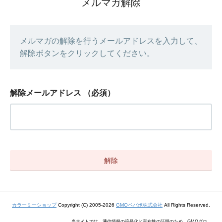
メルマガ解除
メルマガの解除を行うメールアドレスを入力して、
解除ボタンをクリックしてください。
解除メールアドレス
（必須）
カラーミーショップ
Copyright (C) 2005-2026
GMOペパボ株式会社
All Rights Reserved.
当サイトでは、通信情報の暗号化と実在性の証明のため、GMOグロ